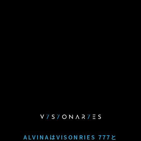
ALVINAはVISONRIES 777と